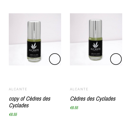
ALCANTE
ALCANTE
copy of Cèdres des
Cèdres des Cyclades
Cyclades
€8.55
€8.55