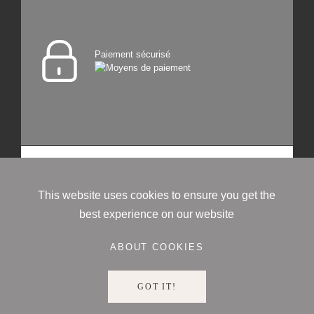
Paiement sécurisé
Alcante est une
- Tous droits réservés
2026
marque déposée ©
Fragrances en Provence
This website uses cookies to ensure you get the
best experience on our website
ABOUT COOKIES
GOT IT!