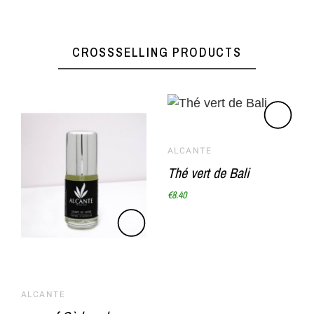
CROSSSELLING PRODUCTS
ALCANTE
Thé vert de Bali
€8.40
ALCANTE