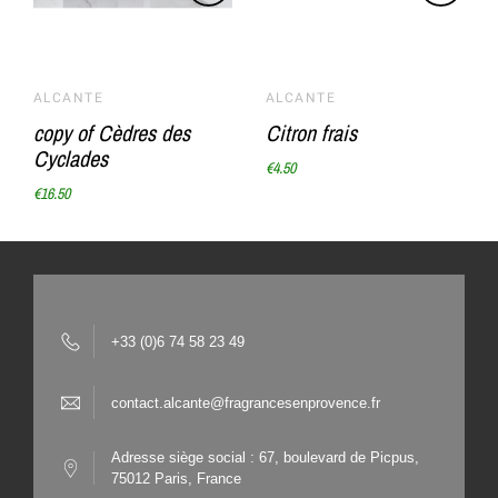
ALCANTE
ALCANTE
copy of Cèdres des
Citron frais
Cyclades
€4.50
€16.50
+33 (0)6 74 58 23 49
contact.alcante@fragrancesenprovence.fr
Adresse siège social : 67, boulevard de Picpus,
75012 Paris, France