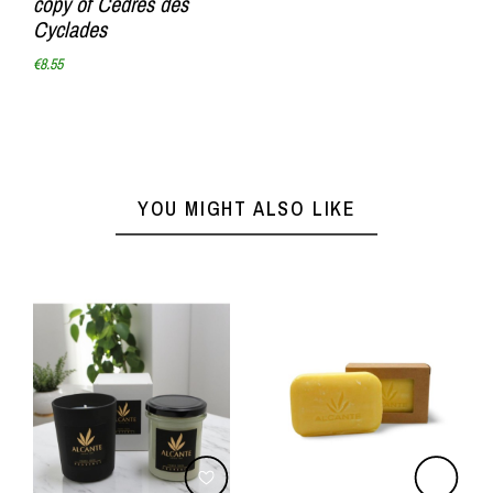
copy of Cèdres des
Cyclades
€8.55
YOU MIGHT ALSO LIKE