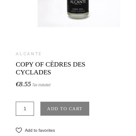
ALCANTE
COPY OF CÈDRES DES
CYCLADES
€8.55
Tax included
ADD TO CART
Add to favorites