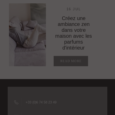
16 JUL
Créez une
ambiance zen
dans votre
maison avec les
parfums
d'intérieur
READ MORE
+33 (0)6 74 58 23 49