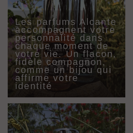
Les parfums Alcante
accompagnent votre
personnalité dans
chaque moment de
votre vie. Un flacon,
fidèle compagnon,
comme un bijou qui
affirme votre
identité