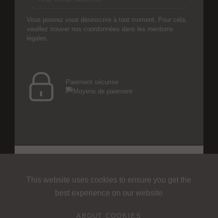
Vous pouvez vous désinscrire à tout moment. Pour cela,
veuillez trouver nos coordonnées dans les mentions
légales.
Paiement sécurisé
Alcante est une
- Tous droits réservés
2026
marque déposée ©
Fragrances en Provence
This website uses cookies to ensure you get the
best experience on our website
ABOUT COOKIES