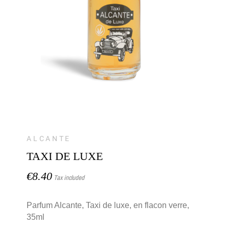
ALCANTE
TAXI DE LUXE
€8.40
Tax included
Parfum Alcante, Taxi de luxe, en flacon verre,
35ml