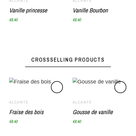
ALCANTE
ALCANTE
Vanille princesse
Vanille Bourbon
€8.40
€8.40
CROSSSELLING PRODUCTS
ALCANTE
ALCANTE
Fraise des bois
Gousse de vanille
€8.40
€8.40