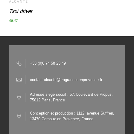
ALCANTE
Taxi driver
€8.40
+33 (0)6 74 58 23 49
contact.alcante@fragrancesenprovence.fr
Adresse siège social : 67, boulevard de Picpus,
75012 Paris, France
Conception et production : 1112, avenue Suffren,
13470 Carnoux-en-Provence, France